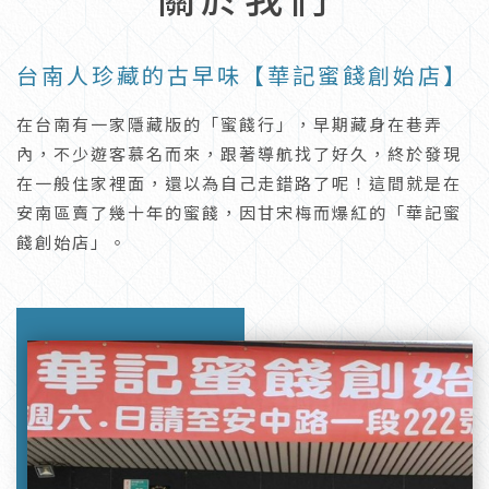
台南人珍藏的古早味【華記蜜餞創始店】
在台南有一家隱藏版的「蜜餞行」，早期藏身在巷弄
內，不少遊客慕名而來，跟著導航找了好久，終於發現
在一般住家裡面，還以為自己走錯路了呢！這間就是在
安南區賣了幾十年的蜜餞，因甘宋梅而爆紅的「華記蜜
餞創始店」。