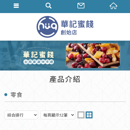
產品介紹
零食