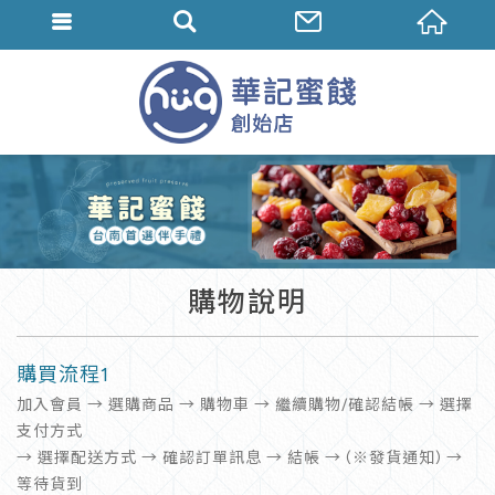
購物說明
購買流程1
加入會員 → 選購商品 → 購物車 → 繼續購物/確認結帳 → 選擇
支付方式
→ 選擇配送方式 → 確認訂單訊息 → 結帳 → (※發貨通知) →
等待貨到