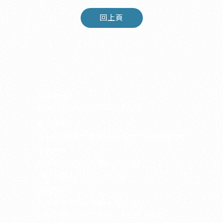
回上頁
訂購專線：
0908-137-619
．
0906-173-073
官方粉專：
https://www.facebook.com/huasongmei
平日門市：
台南市安南區安中路一段229號
(週一~週五．10:00~16:30)
假日門市：
台南市安南區安中路一段222號
(週六~週日及國定假日．09:30~16:00)