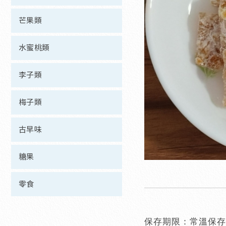
芒果類
水蜜桃類
李子類
梅子類
古早味
糖果
零食
保存期限：常溫保存