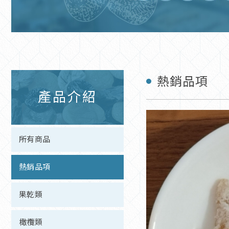
熱銷品項
產品介紹
所有商品
熱銷品項
果乾類
橄欖類