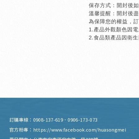
保存方式：開封後如
溫馨提醒：開封後盡
為保障您的權益，訂
1.
產品外觀顏色因電
2.
食品類產品因衛生
訂購專線：
0908-137-619
．
0906-173-073
官方粉專：
https://www.facebook.com/huasongmei