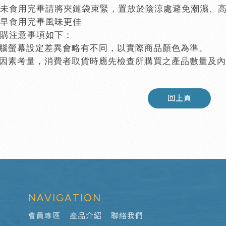
未食用完畢請將夾鏈袋束緊，置放於陰涼處避免潮濕、
早食用完畢風味更佳
購注意事項如下：
腦螢幕設定差異會略有不同，以實際商品顏色為準。
因素考量，消費者取貨時應先檢查所購買之產品數量及內
回上頁
NAVIGATION
會員專區
產品介紹
聯絡我們