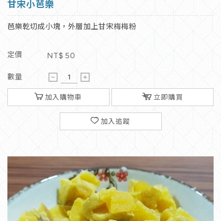
甘宋小芭樂
芭樂乾切成小塊，外層加上甘宋梅梅粉
定價
NT$
50
數量
加入購物車
立即購買
加入追蹤