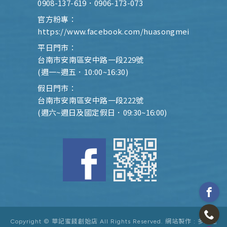
0908-137-619
．
0906-173-073
官方粉專：
https://www.facebook.com/huasongmei
平日門市：
台南市安南區安中路一段229號
(週一~週五．10:00~16:30)
假日門市：
台南市安南區安中路一段222號
(週六~週日及國定假日．09:30~16:00)
Copyright © 華記蜜餞創始店 All Rights Reserved.
網站製作 :
多米諾