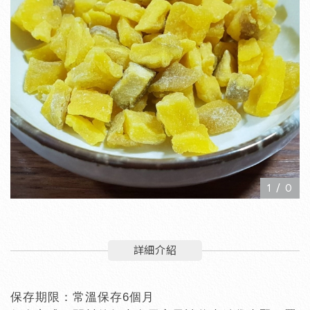
1
/
0
詳細介紹
6
保存期限：常溫保存
個月