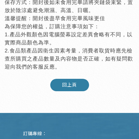
保存方式：開封後如未食用完畢請將夾鏈袋束緊，置
放於陰涼處避免潮濕、高溫、日曬。
溫馨提醒：開封後盡早食用完畢風味更佳
為保障您的權益，訂購注意事項如下：
1.
產品外觀顏色因電腦螢幕設定差異會略有不同，以
實際商品顏色為準。
2.
食品類產品因衛生因素考量，消費者取貨時應先檢
查所購買之產品數量及內容物是否正確，如有疑問歡
迎向我們的客服反應。
回上頁
訂購專線：